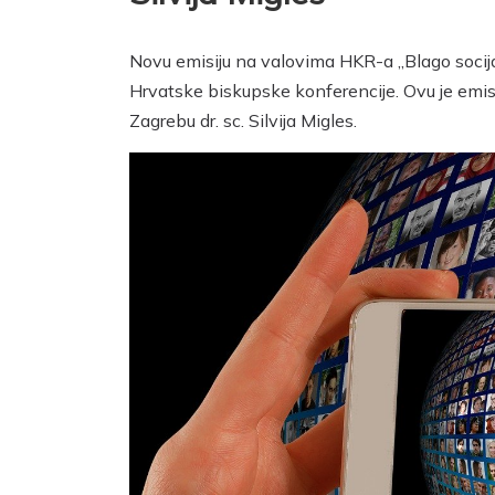
Novu emisiju na valovima HKR-a „Blago socij
Hrvatske biskupske konferencije. Ovu je emis
Zagrebu dr. sc. Silvija Migles.