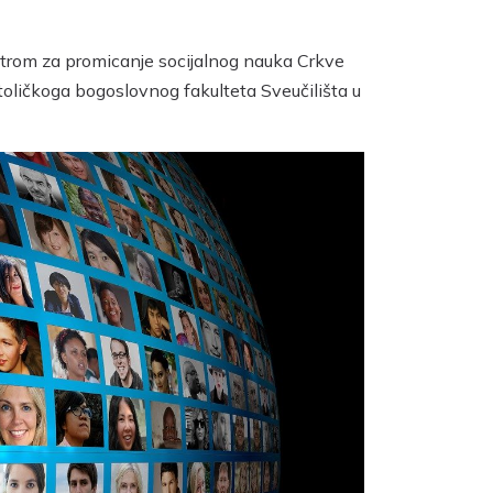
ntrom za promicanje socijalnog nauka Crkve
toličkoga bogoslovnog fakulteta Sveučilišta u