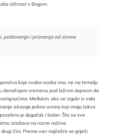
pojačali
naša sličnost s Bogom.
ili
smanjili
zvuk.
, poštovanja i priznanja od strane
tojanstva koje svaka osoba ima, ne na temelju
avo u današnjem vremenu pod lažnim dojmom da
postignućima. Međutim, ako se izgubi iz vida
znanje iskazuje jedino onima koji imaju takve
ti posebno je dugačak i bolan. Što se sve
retno izražava na razne načine:
rugi čini. Prema van najčešće se griješi