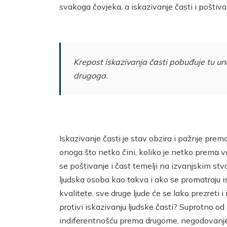
svakoga čovjeka, a iskazivanje časti i poštiv
Krepost iskazivanja časti pobuđuje tu un
drugoga.
Iskazivanje časti je stav obzira i pažnje pre
onoga što netko čini, koliko je netko prema 
se poštivanje i čast temelji na izvanjskim st
ljudska osoba kao takva i ako se promatraju is
kvalitete, sve druge ljude će se lako prezreti 
protivi iskazivanju ljudske časti? Suprotno o
indiferentnošću prema drugome, negodovanjem 