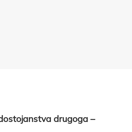
a dostojanstva drugoga –