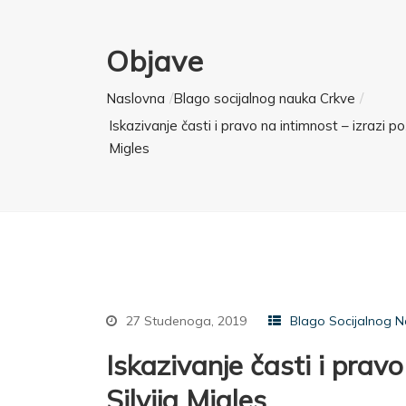
Objave
Naslovna
Blago socijalnog nauka Crkve
Iskazivanje časti i pravo na intimnost – izrazi p
Migles
27 Studenoga, 2019
Blago Socijalnog N
Iskazivanje časti i prav
Silvija Migles