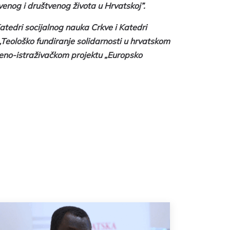
enog i društvenog života u Hrvatskoj”.
atedri socijalnog nauka Crkve i Katedri
„Teološko fundiranje solidarnosti u hrvatskom
eno-istraživačkom projektu „Europsko