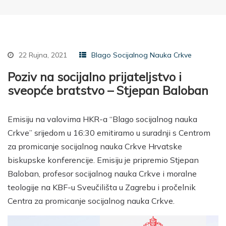
22 Rujna, 2021
Blago Socijalnog Nauka Crkve
Poziv na socijalno prijateljstvo i
sveopće bratstvo – Stjepan Baloban
Emisiju na valovima HKR-a “Blago socijalnog nauka
Crkve” srijedom u 16:30 emitiramo u suradnji s Centrom
za promicanje socijalnog nauka Crkve Hrvatske
biskupske konferencije. Emisiju je pripremio Stjepan
Baloban, profesor socijalnog nauka Crkve i moralne
teologije na KBF-u Sveučilišta u Zagrebu i pročelnik
Centra za promicanje socijalnog nauka Crkve.