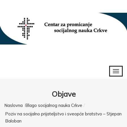
Objave
Naslovna
Blago socijalnog nauka Crkve
Poziv na socijalno prijateljstvo i sveopće bratstvo – Stjepan
Baloban