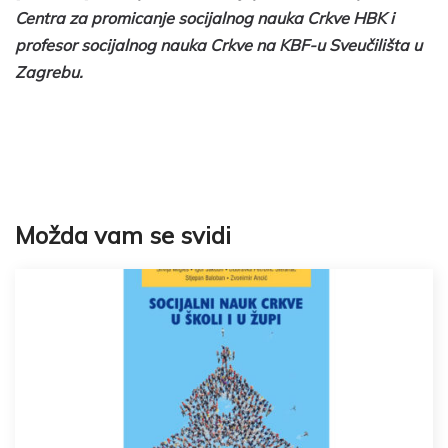
Centra za promicanje socijalnog nauka Crkve HBK i
profesor socijalnog nauka Crkve na KBF-u Sveučilišta u
Zagrebu.
Možda vam se svidi