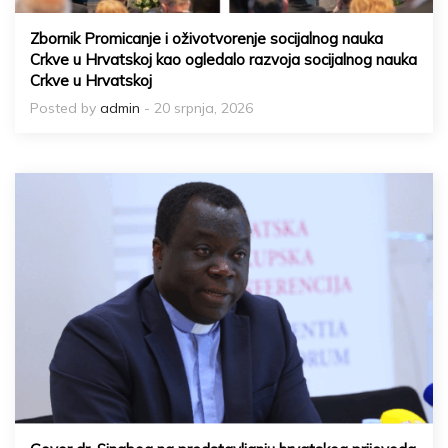
Zbornik Promicanje i oživotvorenje socijalnog nauka
Crkve u Hrvatskoj kao ogledalo razvoja socijalnog nauka
Crkve u Hrvatskoj
Posted by
admin
- 20 srpnja, 2026