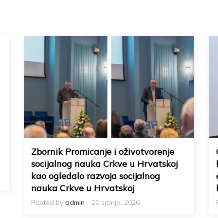
Zbornik Promicanje i oživotvorenje
socijalnog nauka Crkve u Hrvatskoj
kao ogledalo razvoja socijalnog
nauka Crkve u Hrvatskoj
Posted by
admin
- 20 srpnja, 2026