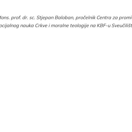
M
ons. pr
of. dr. sc. Stjepan Baloban, pročelnik Centra za prom
ocijalnog nauka Crkve i moralne teologije na KBF-u Sveučili