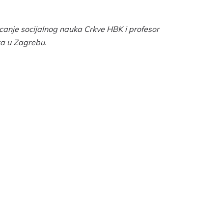
icanje socijalnog nauka Crkve HBK i profesor
šta u Zagrebu.