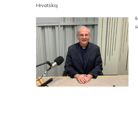
Hrvatskoj.
s