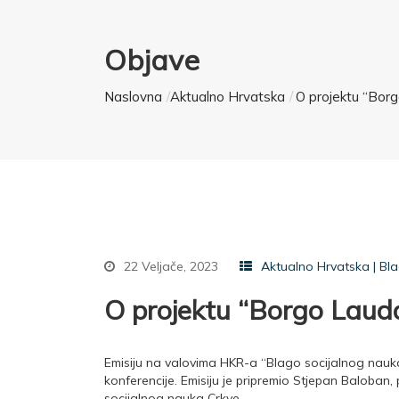
Objave
Naslovna
Aktualno Hrvatska
O projektu “Borg
22 Veljače, 2023
Aktualno Hrvatska
|
Bla
O projektu “Borgo Lauda
Emisiju na valovima HKR-a “Blago socijalnog nauka
konferencije. Emisiju je pripremio Stjepan Baloban
socijalnog nauka Crkve.