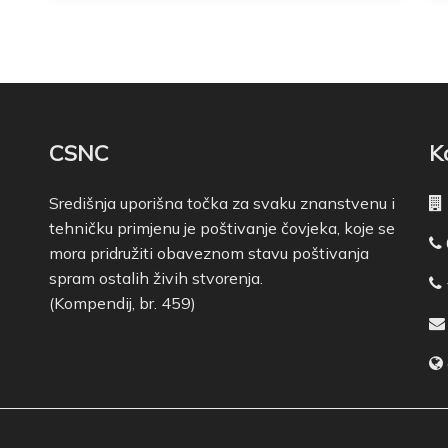
CSNC
K
Središnja uporišna točka za svaku znanstvenu i
tehničku primjenu je poštivanje čovjeka, koje se
mora pridružiti obaveznom stavu poštivanja
spram ostalih živih stvorenja.
(Kompendij, br. 459)