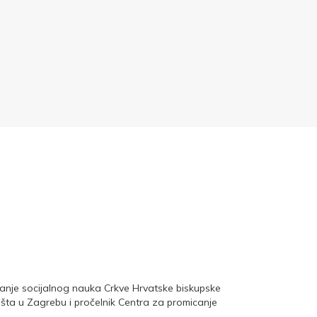
canje socijalnog nauka Crkve Hrvatske biskupske
lišta u Zagrebu i pročelnik Centra za promicanje