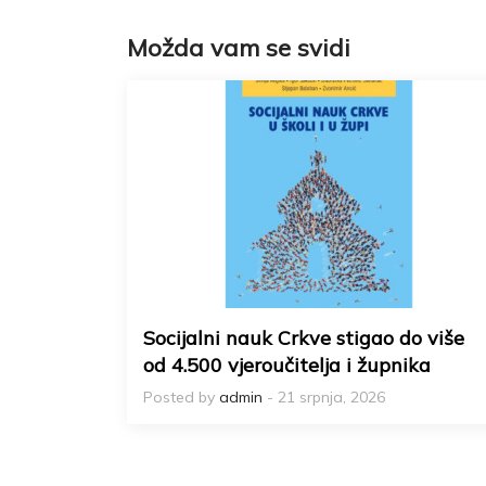
Možda vam se svidi
Socijalni nauk Crkve stigao do više
od 4.500 vjeroučitelja i župnika
Posted by
admin
- 21 srpnja, 2026