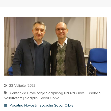
23 Veljače, 2023
Centar Za Promicanje Socijalnog Nauka Crkve
|
Osobe S
Ivaliditetom
|
Socijalni Govor Crkve
Početna Novosti
|
Socijalni Govor Crkve