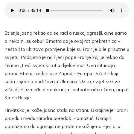
Stier je jasno rekao da se radi o ruskoj agresiji, a ne samo
o nekom „sukobu“. Smatra da je ovaj rat prekretnica –
nešto što ubrzava promjene koje su i ranije bile prisutne u
svijetu. Podsjetio je na riječi pape Franje koji je rekao da
živimo „treći svjetski rat u dijelovima“. Ova situacija,
prema Stieru, ujedinila je Zapad – Europu i SAD – koji
sada zajedno podržavaju Ukrajinu. Uz to, svijet se sve
više dijeli između demokracija i autoritarnih režima, poput
Kine i Rusije.
Hrvatska je, kaže, jasno stala na stranu Ukrajine jer brani
pravdu i međunarodni poredak. Pomažući Ukrajini,
pomažemo da agresija ne prođe nekažnjeno – jer bi u