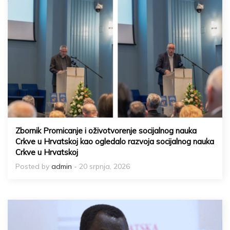
Zbornik Promicanje i oživotvorenje socijalnog nauka
Crkve u Hrvatskoj kao ogledalo razvoja socijalnog nauka
Crkve u Hrvatskoj
Posted by
admin
- 20 srpnja, 2026