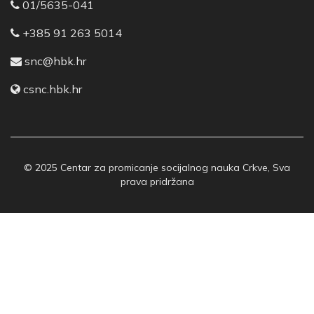
01/5635-041
+385 91 263 5014
snc@hbk.hr
csnc.hbk.hr
© 2025 Centar za promicanje socijalnog nauka Crkve, Sva
prava pridržana