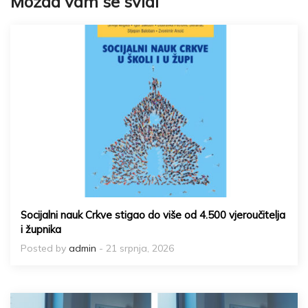
Možda vam se svidi
Socijalni nauk Crkve stigao do više od 4.500 vjeroučitelja
i župnika
Posted by
admin
- 21 srpnja, 2026