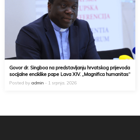
Govor dr. Singboa na predstavljanju hrvatskog prijevoda
socijalne enciklike pape Lava XIV. „Magnifica humanitas“
Posted by
admin
- 1 srpnja, 2026