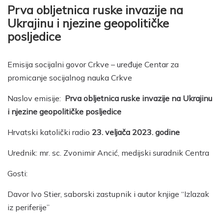
Prva obljetnica ruske invazije na
Ukrajinu i njezine geopolitičke
posljedice
Emisija socijalni govor Crkve – uređuje Centar za
promicanje socijalnog nauka Crkve
Naslov emisije:
Prva obljetnica ruske invazije na Ukrajinu
i njezine geopolitičke posljedice
Hrvatski katolički radio
23. veljača 2023. godine
Urednik: mr. sc. Zvonimir Ancić, medijski suradnik Centra
Gosti:
Davor Ivo Stier, saborski zastupnik i autor knjige “Izlazak
iz periferije”