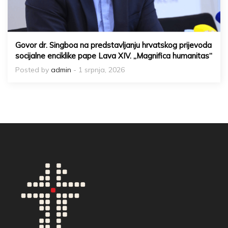
Govor dr. Singboa na predstavljanju hrvatskog prijevoda
socijalne enciklike pape Lava XIV. „Magnifica humanitas“
Posted by
admin
- 1 srpnja, 2026