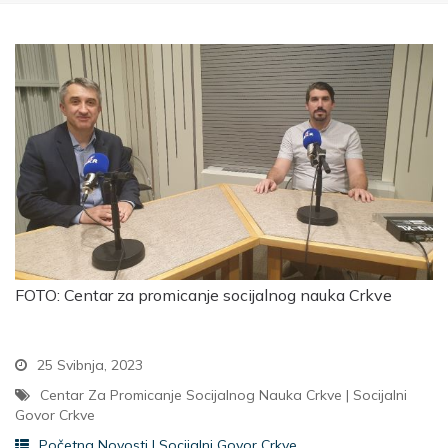
FOTO: Centar za promicanje socijalnog nauka Crkve
25 Svibnja, 2023
Centar Za Promicanje Socijalnog Nauka Crkve
|
Socijalni
Govor Crkve
Početna Novosti
|
Socijalni Govor Crkve