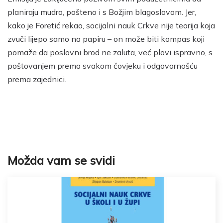
planiraju mudro, pošteno i s Božjim blagoslovom. Jer,
kako je Foretić rekao, socijalni nauk Crkve nije teorija koja
zvuči lijepo samo na papiru – on može biti kompas koji
pomaže da poslovni brod ne zaluta, već plovi ispravno, s
poštovanjem prema svakom čovjeku i odgovornošću
prema zajednici.
Možda vam se svidi