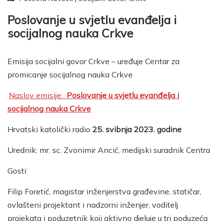
Poslovanje u svjetlu evanđelja i
socijalnog nauka Crkve
Emisija socijalni govor Crkve – uređuje Centar za
promicanje socijalnog nauka Crkve
Naslov emisije:
Poslovanje u svjetlu evanđelja i
socijalnog nauka Crkve
Hrvatski katolički radio
25. svibnja 2023. godine
Urednik: mr. sc. Zvonimir Ancić, medijski suradnik Centra
Gosti:
Filip Foretić, magistar inženjerstva građevine, statičar,
ovlašteni projektant i nadzorni inženjer, voditelj
projekata i poduzetnik koji aktivno djeluje u tri poduzeća