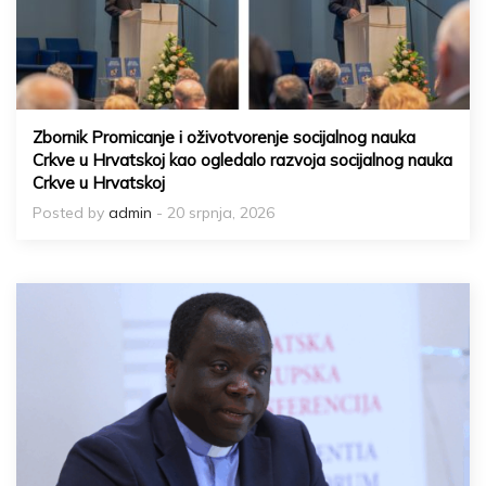
Zbornik Promicanje i oživotvorenje socijalnog nauka
Crkve u Hrvatskoj kao ogledalo razvoja socijalnog nauka
Crkve u Hrvatskoj
Posted by
admin
- 20 srpnja, 2026