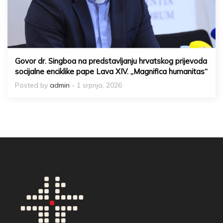
Govor dr. Singboa na predstavljanju hrvatskog prijevoda
socijalne enciklike pape Lava XIV. „Magnifica humanitas“
Posted by
admin
- 1 srpnja, 2026