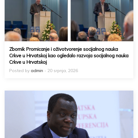
Zbornik Promicanje i oživotvorenje socijalnog nauka
Crkve u Hrvatskoj kao ogledalo razvoja socijalnog nauka
Crkve u Hrvatskoj
Posted by
admin
- 20 srpnja, 2026