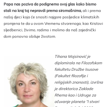
Papa nas poziva da podignemo svoj glas kako bismo
stali na kraj toj nepravdi prema siromašnima,
ali i prema
našoj djeci koja će snositi najgore posljedice klimatskih
promjena te da u ovom Vremenu stvorenoga, kao Kristovi
sljedbenici, živimo, radimo i molimo da naš zajednički
dom ponovno obiluje životom.
Tihana Mojsinović je
diplomirala na Filozofskom
fakultetu Družbe Isusove
(Fakultet filozofije i
religijskih znanosti), izvršna
je direktorica Zaklade
Rhema kao i Udruge za
očuvanje planeta “I stvori