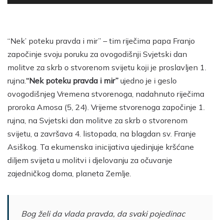
“Nek’ poteku pravda i mir” – tim riječima papa Franjo
započinje svoju poruku za ovogodišnji Svjetski dan
molitve za skrb o stvorenom svijetu koji je proslavljen 1.
rujna.
“Nek poteku pravda i mir”
ujedno je i geslo
ovogodišnjeg Vremena stvorenoga, nadahnuto riječima
proroka Amosa (5, 24). Vrijeme stvorenoga započinje 1.
rujna, na Svjetski dan molitve za skrb o stvorenom
svijetu, a završava 4. listopada, na blagdan sv. Franje
Asiškog. Ta ekumenska inicijativa ujedinjuje kršćane
diljem svijeta u molitvi i djelovanju za očuvanje
zajedničkog doma, planeta Zemlje.
Bog želi da vlada pravda, da svaki pojedinac