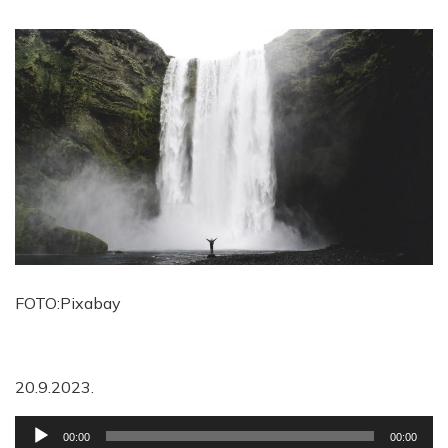
FOTO:Pixabay
20.9.2023.
Reproduktor
00:00
00:00
audiozapisa