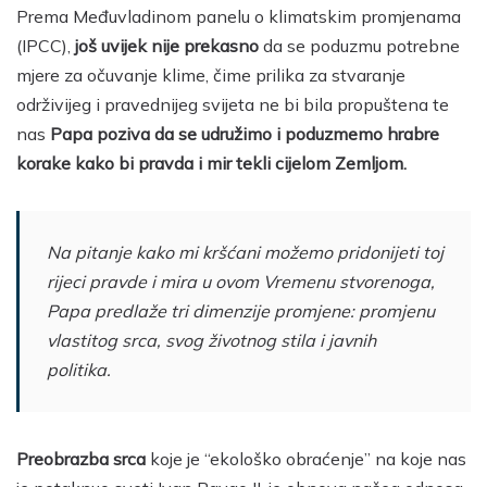
Prema Međuvladinom panelu o klimatskim promjenama
(IPCC),
još uvijek nije prekasno
da se poduzmu potrebne
mjere za očuvanje klime, čime prilika za stvaranje
održivijeg i pravednijeg svijeta ne bi bila propuštena te
nas
Papa poziva da se udružimo i poduzmemo hrabre
korake kako bi pravda i mir tekli cijelom Zemljom.
Na pitanje kako mi kršćani možemo pridonijeti toj
rijeci pravde i mira u ovom Vremenu stvorenoga,
Papa predlaže tri dimenzije promjene: promjenu
vlastitog srca, svog životnog stila i javnih
politika.
Preobrazba srca
koje je “ekološko obraćenje” na koje nas