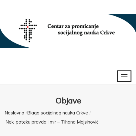
Objave
Naslovna
Blago socijalnog nauka Crkve
Nek’ poteku pravda i mir – Tihana Mojsinović