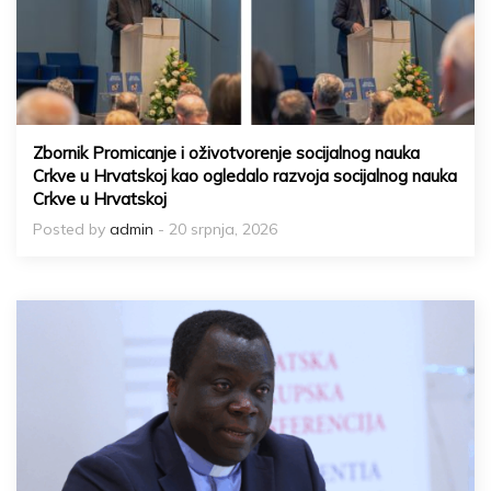
Zbornik Promicanje i oživotvorenje socijalnog nauka
Crkve u Hrvatskoj kao ogledalo razvoja socijalnog nauka
Crkve u Hrvatskoj
Posted by
admin
- 20 srpnja, 2026