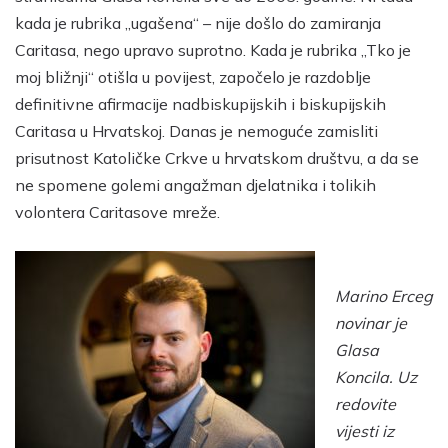
kada je rubrika „ugašena“ – nije došlo do zamiranja
Caritasa, nego upravo suprotno. Kada je rubrika „Tko je
moj bližnji“ otišla u povijest, započelo je razdoblje
definitivne afirmacije nadbiskupijskih i biskupijskih
Caritasa u Hrvatskoj. Danas je nemoguće zamisliti
prisutnost Katoličke Crkve u hrvatskom društvu, a da se
ne spomene golemi angažman djelatnika i tolikih
volontera Caritasove mreže.
Marino Erceg
novinar je
Glasa
Koncila. Uz
redovite
vijesti iz