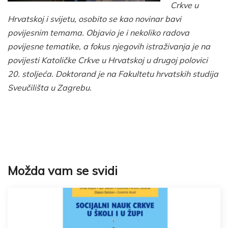
Crkve u
Hrvatskoj i svijetu, osobito se kao novinar bavi
povijesnim temama. Objavio je i nekoliko radova
povijesne tematike, a fokus njegovih istraživanja je na
povijesti Katoličke Crkve u Hrvatskoj u drugoj polovici
20. stoljeća. Doktorand je na Fakultetu hrvatskih studija
Sveučilišta u Zagrebu.
Možda vam se svidi