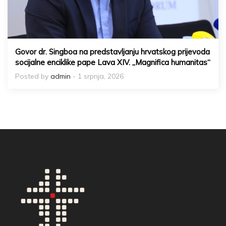
Govor dr. Singboa na predstavljanju hrvatskog prijevoda
socijalne enciklike pape Lava XIV. „Magnifica humanitas“
Posted by
admin
- 1 srpnja, 2026