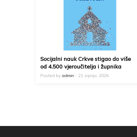
Socijalni nauk Crkve stigao do više
od 4.500 vjeroučitelja i župnika
Posted by
admin
- 21 srpnja, 2026