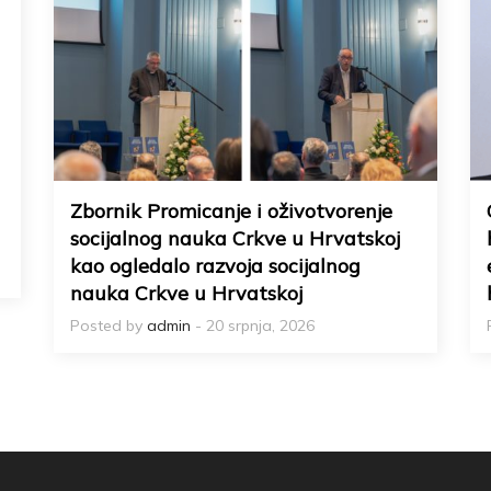
Zbornik Promicanje i oživotvorenje
socijalnog nauka Crkve u Hrvatskoj
kao ogledalo razvoja socijalnog
nauka Crkve u Hrvatskoj
Posted by
admin
- 20 srpnja, 2026