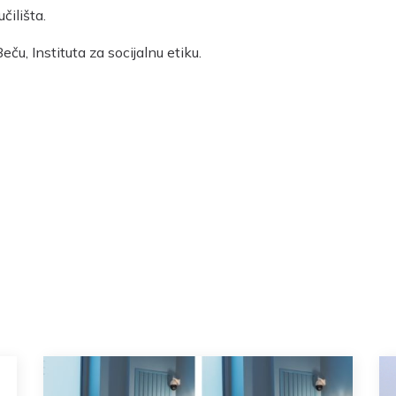
ilišta.
eču, Instituta za socijalnu etiku.