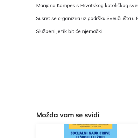
Marijana Kompes s Hrvatskog katoličkog sveuč
Susret se organizira uz podršku Sveučilišta u B
Službeni jezik bit će njemački.
Možda vam se svidi