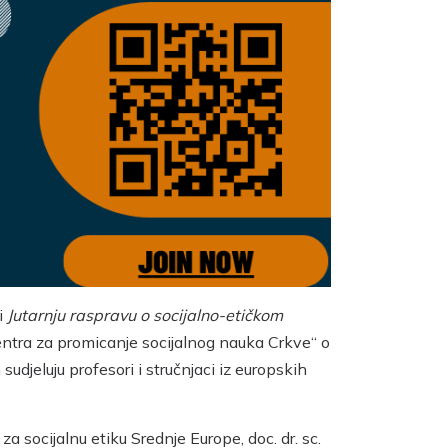
i
Jutarnju raspravu o socijalno-etičkom
entra za promicanje socijalnog nauka Crkve“ o
 sudjeluju profesori i stručnjaci iz europskih
za socijalnu etiku Srednje Europe, doc. dr. sc.