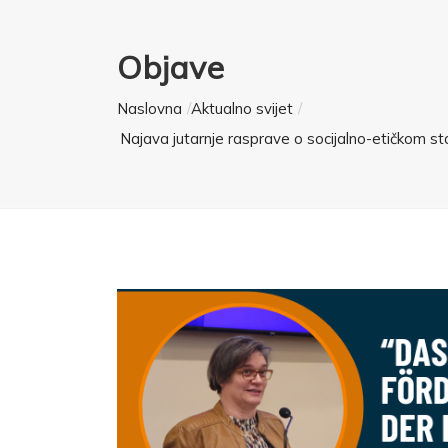
Objave
Naslovna
Aktualno svijet
Najava jutarnje rasprave o socijalno-etičkom sta