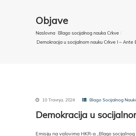
Objave
Naslovna
Blago socijalnog nauka Crkve
Demokracija u socijalnom nauku Crkve I – Ante
10 Travnja, 2024
Blago Socijalnog Nauk
Demokracija u socijaln
Emisiju na valovima HKR-a „Blago socijalnog 