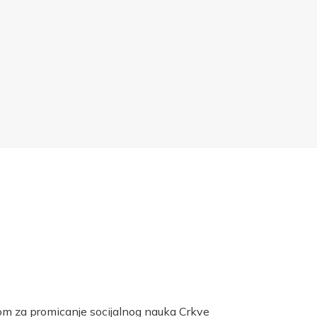
rom za promicanje socijalnog nauka Crkve