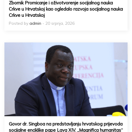
Zbornik Promicanje i oživotvorenje socijalnog nauka
Crkve u Hrvatskoj kao ogledalo razvoja socijalnog nauka
Crkve u Hrvatskoj
Posted by
admin
- 20 srpnja, 2026
Govor dr. Singboa na predstavljanju hrvatskog prijevoda
socijalne enciklike pape Lava XIV. „Magnifica humanitas“