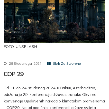
FOTO: UNSPLASH
26 Studenoga, 2024
Skrb Za Stvoreno
COP 29
Od 11. do 24. studenog 2024. u Bakuu, Azerbajdžan,
održana je 29. konferencija država stranaka Okvirne
konvencije Ujedinjenih naroda o klimatskim promjenama
– COP29. Na toj godišnjoj konferenciji države svijeta