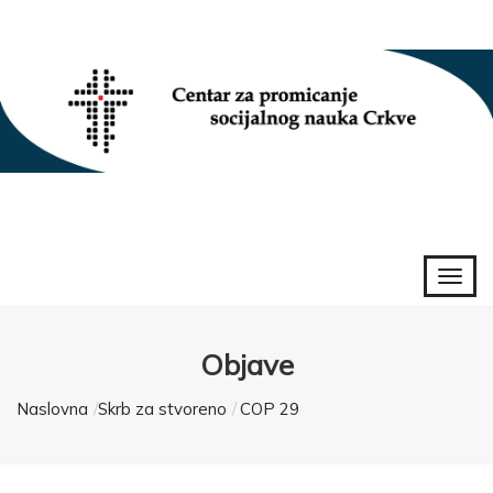
Objave
Naslovna
Skrb za stvoreno
COP 29