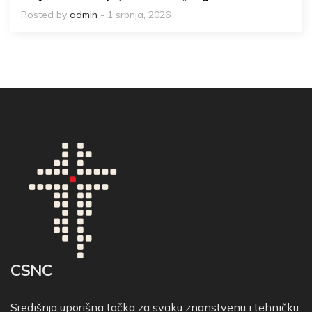
Posted by
admin
- 1 srpnja, 2026
CSNC
Središnja uporišna točka za svaku znanstvenu i tehničku