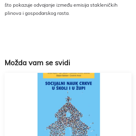
što pokazuje odvajanje između emisija stakleničkih
plinova i gospodarskog rasta.
Možda vam se svidi