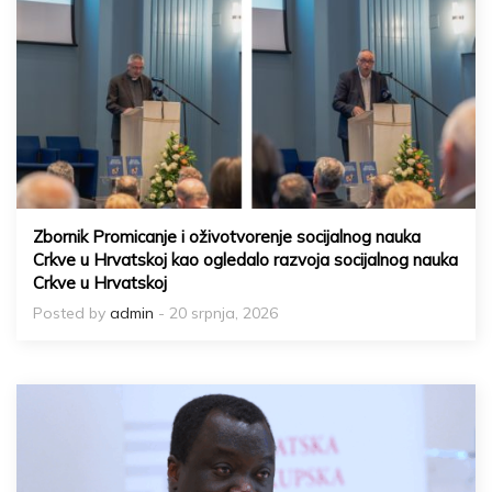
Zbornik Promicanje i oživotvorenje socijalnog nauka
Crkve u Hrvatskoj kao ogledalo razvoja socijalnog nauka
Crkve u Hrvatskoj
Posted by
admin
- 20 srpnja, 2026