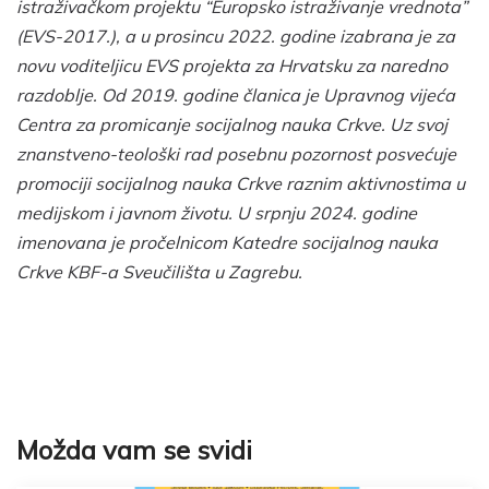
istraživačkom projektu “Europsko istraživanje vrednota”
(EVS-2017.), a u prosincu 2022. godine izabrana je za
novu voditeljicu EVS projekta za Hrvatsku za naredno
razdoblje. Od 2019. godine članica je Upravnog vijeća
Centra za promicanje socijalnog nauka Crkve. Uz svoj
znanstveno-teološki rad posebnu pozornost posvećuje
promociji socijalnog nauka Crkve raznim aktivnostima u
medijskom i javnom životu.
U srpnju 2024. godine
imenovana je pročelnicom Katedre socijalnog nauka
Crkve KBF-a Sveučilišta u Zagrebu.
Možda vam se svidi