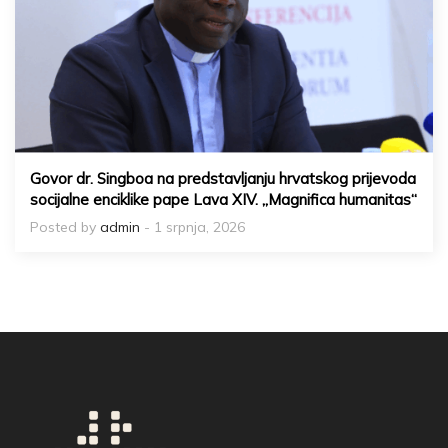
Govor dr. Singboa na predstavljanju hrvatskog prijevoda
socijalne enciklike pape Lava XIV. „Magnifica humanitas“
Posted by
admin
- 1 srpnja, 2026