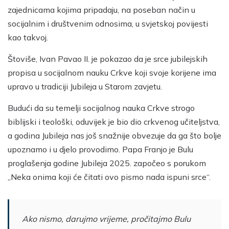
zajednicama kojima pripadaju, na poseban način u
socijalnim i društvenim odnosima, u svjetskoj povijesti
kao takvoj.
Štoviše, Ivan Pavao II. je pokazao da je srce jubilejskih
propisa u socijalnom nauku Crkve koji svoje korijene ima
upravo u tradiciji Jubileja u Starom zavjetu.
Budući da su temelji socijalnog nauka Crkve strogo
biblijski i teološki, oduvijek je bio dio crkvenog učiteljstva,
a godina Jubileja nas još snažnije obvezuje da ga što bolje
upoznamo i u djelo provodimo. Papa Franjo je Bulu
proglašenja godine Jubileja 2025. započeo s porukom
„Neka onima koji će čitati ovo pismo nada ispuni srce“.
Ako nismo, darujmo vrijeme, pročitajmo Bulu