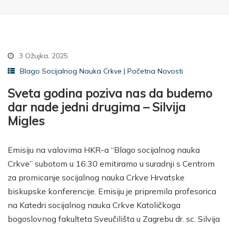
3 Ožujka, 2025
Blago Socijalnog Nauka Crkve
|
Početna Novosti
Sveta godina poziva nas da budemo
dar nade jedni drugima – Silvija
Migles
Emisiju na valovima HKR-a “Blago socijalnog nauka
Crkve” subotom u 16:30 emitiramo u suradnji s Centrom
za promicanje socijalnog nauka Crkve Hrvatske
biskupske konferencije. Emisiju je pripremila profesorica
na Katedri socijalnog nauka Crkve Katoličkoga
bogoslovnog fakulteta Sveučilišta u Zagrebu dr. sc. Silvija