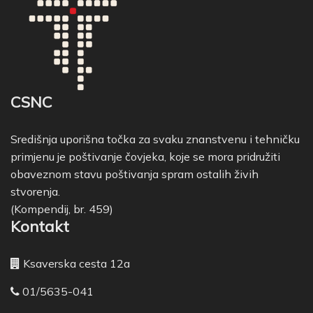
CSNC
Središnja uporišna točka za svaku znanstvenu i tehničku
primjenu je poštivanje čovjeka, koje se mora pridružiti
obaveznom stavu poštivanja spram ostalih živih
stvorenja.
(Kompendij, br. 459)
Kontakt
Ksaverska cesta 12a
01/5635-041