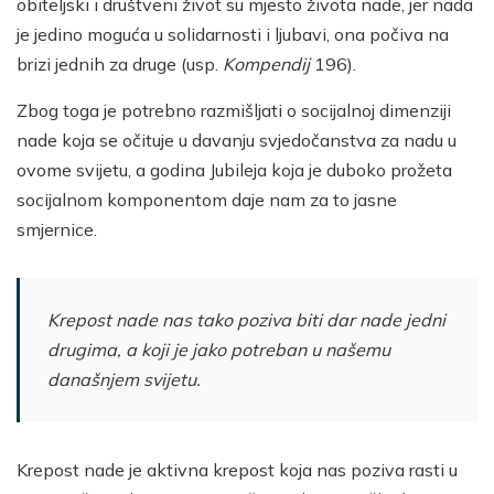
obiteljski i društveni život su mjesto života nade, jer nada
je jedino moguća u solidarnosti i ljubavi, ona počiva na
brizi jednih za druge (usp.
Kompendij
196).
Zbog toga je potrebno razmišljati o socijalnoj dimenziji
nade koja se očituje u davanju svjedočanstva za nadu u
ovome svijetu, a godina Jubileja koja je duboko prožeta
socijalnom komponentom daje nam za to jasne
smjernice.
Krepost nade nas tako poziva biti dar nade jedni
drugima, a koji je jako potreban u našemu
današnjem svijetu.
Krepost nade je aktivna krepost koja nas poziva rasti u