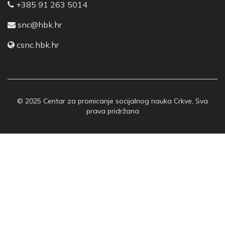
+385 91 263 5014
snc@hbk.hr
csnc.hbk.hr
© 2025 Centar za promicanje socijalnog nauka Crkve, Sva
prava pridržana