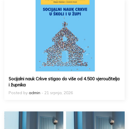
Socijalni nauk Crkve stigao do više od 4.500 vjeroučitelja
i župnika
Posted by
admin
- 21 srpnja, 2026