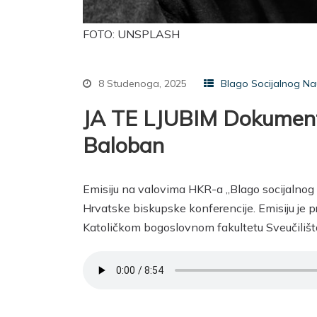
FOTO: UNSPLASH
8 Studenoga, 2025
Blago Socijalnog Na
JA TE LJUBIM Dokument 
Baloban
Emisiju na valovima HKR-a „Blago socijalnog
Hrvatske biskupske konferencije. Emisiju je p
Katoličkom bogoslovnom fakultetu Sveučilišt