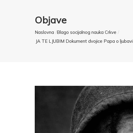
Objave
Naslovna
Blago socijalnog nauka Crkve
JA TE LJUBIM Dokument dvojice Papa o ljubav