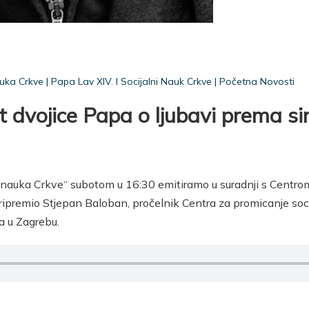
uka Crkve
|
Papa Lav XIV. I Socijalni Nauk Crkve
|
Početna Novosti
dvojice Papa o ljubavi prema s
 nauka Crkve“ subotom u 16:30 emitiramo u suradnji s Centro
ripremio Stjepan Baloban, pročelnik Centra za promicanje soc
a u Zagrebu.