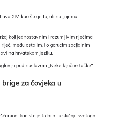
Lava XIV. kao što je to, ali na „njemu
aj koji jednostavnim i razumljivim riječima
riječ, među ostalim, i o gorućim socijalnim
bjavi na hrvatskom jeziku.
glavlju pod naslovom „Neke ključne točke“.
i brige za čovjeka u
anina, kao što je to bilo i u slučaju svetoga