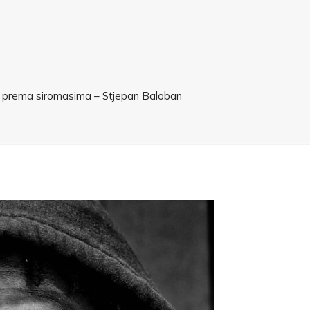
i prema siromasima – Stjepan Baloban