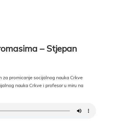
iromasima – Stjepan
m za promicanje socijalnog nauka Crkve
ijalnog nauka Crkve i profesor u miru na