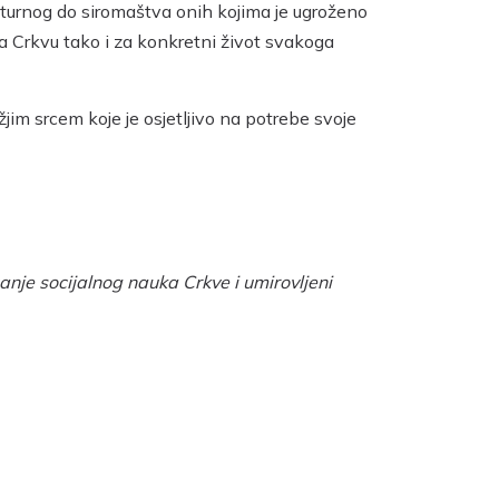
ulturnog do siromaštva onih kojima je ugroženo
za Crkvu tako i za konkretni život svakoga
im srcem koje je osjetljivo na potrebe svoje
nje socijalnog nauka Crkve i umirovljeni