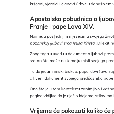
kršćani, vjernici i članovi Crkve u današnjem
Apostolska pobudnica o ljuba
Franje i pape Lava XIV.
Naime, u posljednjim mjesecima svojega život
božanskoj ljubavi srca Isusa Krista
„Dilexit n
Zbog toga u uvodu u dokument o ljubavi prema s
sretan što može na temelju misli svojega pr
To da jedan rimski biskup, papa, dovršava za
crkveni dokument svojega predšasnika pape Be
Ono što je u tom kontekstu zanimljivo i važn
pogled vidljivo da je riječ o idejama, stilovi
Vrijeme će pokazati koliko će 