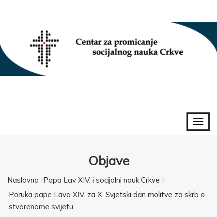
Objave
Naslovna
Papa Lav XIV. i socijalni nauk Crkve
Poruka pape Lava XIV. za X. Svjetski dan molitve za skrb o
stvorenome svijetu