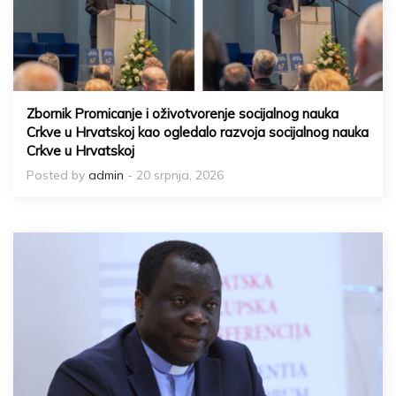
Zbornik Promicanje i oživotvorenje socijalnog nauka
Crkve u Hrvatskoj kao ogledalo razvoja socijalnog nauka
Crkve u Hrvatskoj
Posted by
admin
- 20 srpnja, 2026