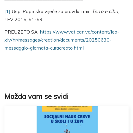
[1]
Usp. Papinsko vijeće za pravdu i mir,
Terra e cibo
,
LEV 2015, 51-53.
PREUZETO SA:
https://www.vatican.va/content/leo-
xiv/hr/messages/creation/documents/20250630-
messaggio-giornata-curacreato.html
Možda vam se svidi