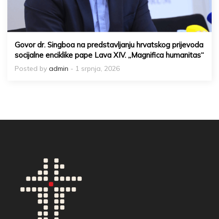
Govor dr. Singboa na predstavljanju hrvatskog prijevoda
socijalne enciklike pape Lava XIV. „Magnifica humanitas“
Posted by
admin
- 1 srpnja, 2026