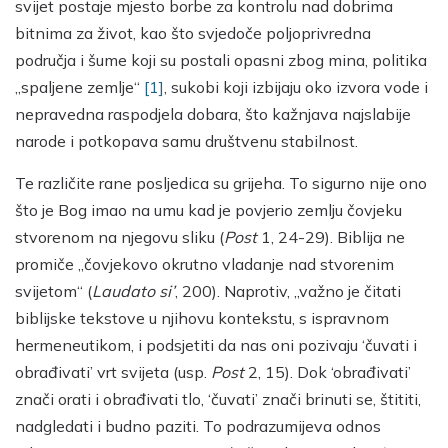
svijet postaje mjesto borbe za kontrolu nad dobrima
bitnima za život, kao što svjedoče poljoprivredna
područja i šume koji su postali opasni zbog mina, politika
„spaljene zemlje“
[1]
, sukobi koji izbijaju oko izvora vode i
nepravedna raspodjela dobara, što kažnjava najslabije
narode i potkopava samu društvenu stabilnost.
Te različite rane posljedica su grijeha. To sigurno nije ono
što je Bog imao na umu kad je povjerio zemlju čovjeku
stvorenom na njegovu sliku (
Post
1, 24-29). Biblija ne
promiče „čovjekovo okrutno vladanje nad stvorenim
svijetom“ (
Laudato si’
, 200). Naprotiv, „važno je čitati
biblijske tekstove u njihovu kontekstu, s ispravnom
hermeneutikom, i podsjetiti da nas oni pozivaju ‘čuvati i
obrađivati’ vrt svijeta (usp.
Post
2, 15). Dok ‘obrađivati’
znači orati i obrađivati tlo, ‘čuvati’ znači brinuti se, štititi,
nadgledati i budno paziti. To podrazumijeva odnos