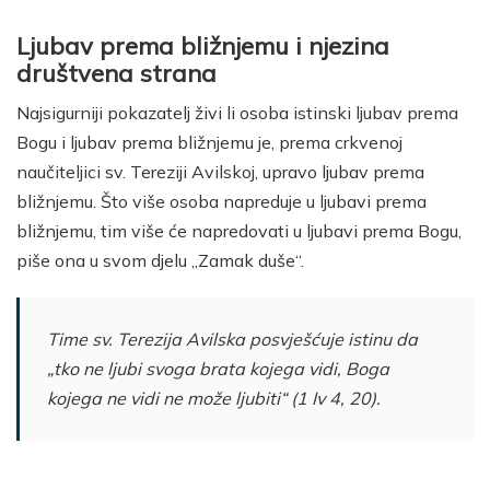
Ljubav prema bližnjemu i njezina
društvena strana
Najsigurniji pokazatelj živi li osoba istinski ljubav prema
Bogu i ljubav prema bližnjemu je, prema crkvenoj
naučiteljici sv. Tereziji Avilskoj, upravo ljubav prema
bližnjemu. Što više osoba napreduje u ljubavi prema
bližnjemu, tim više će napredovati u ljubavi prema Bogu,
piše ona u svom djelu „Zamak duše“.
Time sv. Terezija Avilska posvješćuje istinu da
„tko ne ljubi svoga brata kojega vidi, Boga
kojega ne vidi ne može ljubiti“ (1 Iv 4, 20).