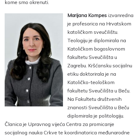
kome smo okrenuti.
Marijana Kompes
izvanredna
je profesorica na Hrvatskom
katoličkom sveučilištu.
Teologiju je diplomirala na
Katoličkom bogoslovnom
fakultetu Sveučilišta u
Zagrebu. Kršćansku socijalnu
etiku doktorirala je na
Katoličko-teološkom
fakultetu Sveučilišta u Beču.
Na Fakultetu društvenih
znanosti Sveučilišta u Beču
diplomirala je politologiju.
Članica je Upravnog vijeća Centra za promicanje
socijalnog nauka Crkve te koordinatorica međunarodne