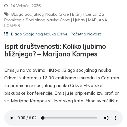
14 Veljače, 2026
BLago Socijalnog Nauka Crkve
|
Bližnji
|
Centar Za
Promicanje Socijalnog Nauka Crkve
|
Ljubav
|
MARIJANA
KOMPES
Blago Socijalnog Nauka Crkve
|
Početna Novosti
Ispit društvenosti: Koliko ljubimo
bližnjega? – Marijana Kompes
Emisiju na valovima HKR-a „Blago socijalnog nauka
Crkve“ subotom u 16:30 emitiramo u suradnji s Centrom
za promicanje socijalnog nauka Crkve Hrvatske
biskupske konferencije. Emisiju je pripremila izv. prof. dr.
sc. Marijana Kompes s Hrvatskog katoličkog sveučilišta.