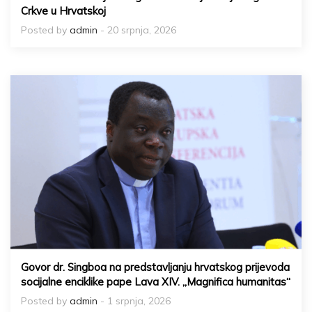
Crkve u Hrvatskoj
Posted by
admin
- 20 srpnja, 2026
Govor dr. Singboa na predstavljanju hrvatskog prijevoda
socijalne enciklike pape Lava XIV. „Magnifica humanitas“
Posted by
admin
- 1 srpnja, 2026