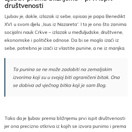
društvenosti
Ljubav je, dakle, izlazak iz sebe, opisao je papa Benedikt
XVI. u svom djelu „Isus iz Nazareta“. I to je ono što zanima
socijalni nauk Crkve – izlazak u međuljudske, društvene,
ekonomske i političke odnose. Da bi se moglo izaći iz
sebe, potrebno je izaći iz vlastite punine, a ne iz manjka.
Ta punina se ne može zadobiti na zemaljskim
izvorima koji su u svojoj biti ograničeni bitak. Ona
se dobiva od vječnog bitka koji je sam Bog.
Tako da je ljubav prema bližnjemu prvi ispit društvenosti
jer ona precizno otkriva iz kojih se izvora punimo i prema