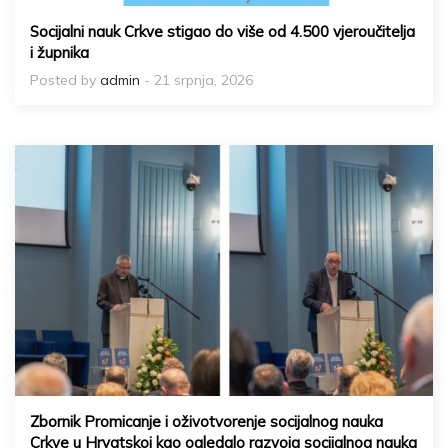
Socijalni nauk Crkve stigao do više od 4.500 vjeroučitelja
i župnika
Posted by
admin
- 21 srpnja, 2026
Zbornik Promicanje i oživotvorenje socijalnog nauka
Crkve u Hrvatskoj kao ogledalo razvoja socijalnog nauka