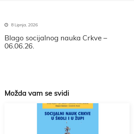
8 Lipnja, 2026
Blago socijalnog nauka Crkve –
06.06.26.
Možda vam se svidi