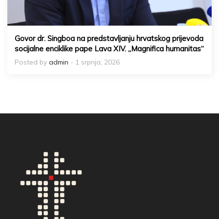
Govor dr. Singboa na predstavljanju hrvatskog prijevoda
socijalne enciklike pape Lava XIV. „Magnifica humanitas“
Posted by
admin
- 1 srpnja, 2026