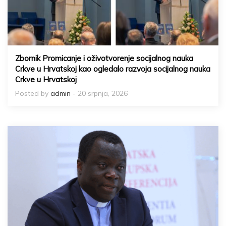
Zbornik Promicanje i oživotvorenje socijalnog nauka
Crkve u Hrvatskoj kao ogledalo razvoja socijalnog nauka
Crkve u Hrvatskoj
Posted by
admin
- 20 srpnja, 2026