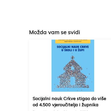
Možda vam se svidi
Socijalni nauk Crkve stigao do više
od 4.500 vjeroučitelja i župnika