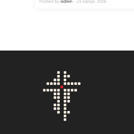
Posted by
admin
- 21 srpnja, 2026