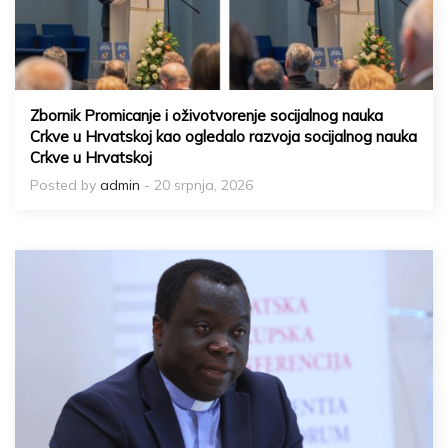
Zbornik Promicanje i oživotvorenje socijalnog nauka
Crkve u Hrvatskoj kao ogledalo razvoja socijalnog nauka
Crkve u Hrvatskoj
Posted by
admin
- 20 srpnja, 2026