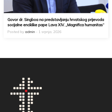
Govor dr. Singboa na predstavljanju hrvatskog prijevoda
socijalne enciklike pape Lava XIV. „Magnifica humanitas“
Posted by
admin
- 1 srpnja, 2026