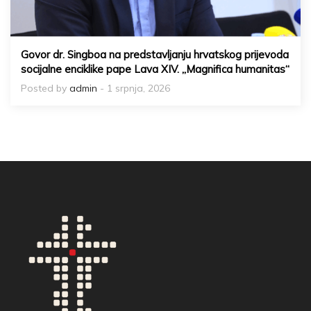
Govor dr. Singboa na predstavljanju hrvatskog prijevoda
socijalne enciklike pape Lava XIV. „Magnifica humanitas“
Posted by
admin
- 1 srpnja, 2026