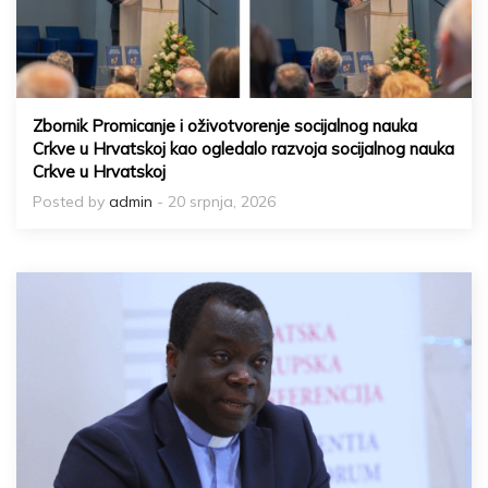
Zbornik Promicanje i oživotvorenje socijalnog nauka
Crkve u Hrvatskoj kao ogledalo razvoja socijalnog nauka
Crkve u Hrvatskoj
Posted by
admin
- 20 srpnja, 2026