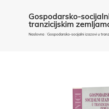
Gospodarsko-socijalni
tranzicijskim zemljam
Naslovna
Gospodarsko-socijalni izazovi u tran