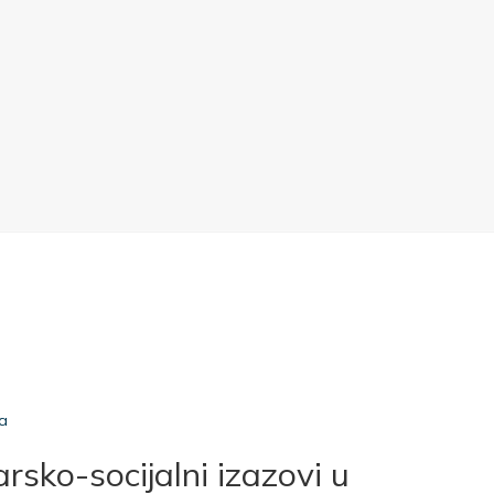
ja
sko-socijalni izazovi u