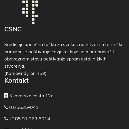
CSNC
Središnja uporišna točka za svaku znanstvenu i tehničku
primjenu je poštivanje čovjeka, koje se mora pridružiti
obaveznom stavu poštivanja spram ostalih živih
stvorenja.
(Kompendij, br. 459)
Kontakt
Ksaverska cesta 12a
01/5635-041
+385 91 263 5014