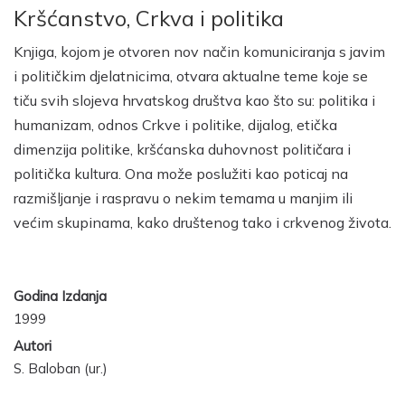
Kršćanstvo, Crkva i politika
Knjiga, kojom je otvoren nov način komuniciranja s javim
i političkim djelatnicima, otvara aktualne teme koje se
tiču svih slojeva hrvatskog društva kao što su: politika i
humanizam, odnos Crkve i politike, dijalog, etička
dimenzija politike, kršćanska duhovnost političara i
politička kultura. Ona može poslužiti kao poticaj na
razmišljanje i raspravu o nekim temama u manjim ili
većim skupinama, kako društenog tako i crkvenog života.
Godina Izdanja
1999
Autori
S. Baloban (ur.)