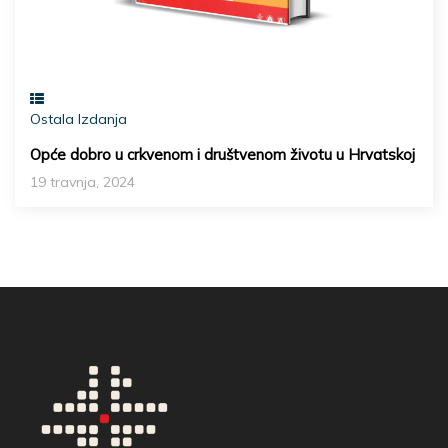
Ostala Izdanja
Opće dobro u crkvenom i društvenom životu u Hrvatskoj
19 travnja, 2024