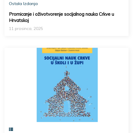
Ostala Izdanja
Promicanje i oživotvorenje socijalnog nauka Crkve u
Hrvatskoj
11 prosinca, 2025