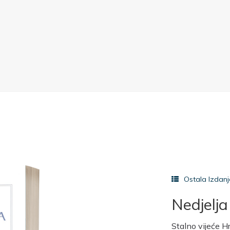
Ostala Izdan
Nedjelja
Stalno vijeće H