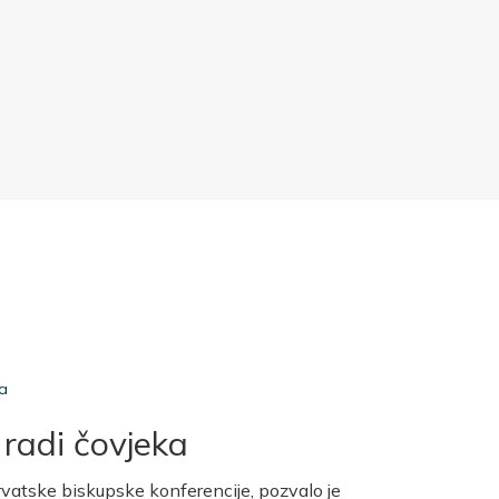
ja
 radi čovjeka
rvatske biskupske konferencije, pozvalo je