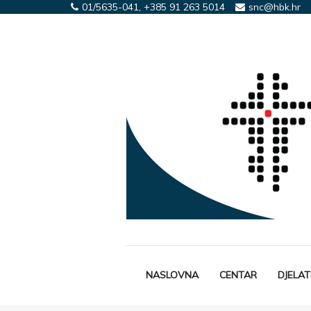
01/5635-041, +385 91 263 5014
snc@hbk.hr
NASLOVNA
CENTAR
DJELA