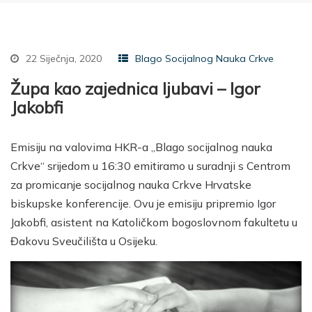
22 Siječnja, 2020
Blago Socijalnog Nauka Crkve
Župa kao zajednica ljubavi – Igor
Jakobfi
Emisiju na valovima HKR-a „Blago socijalnog nauka
Crkve“ srijedom u 16:30 emitiramo u suradnji s Centrom
za promicanje socijalnog nauka Crkve Hrvatske
biskupske konferencije. Ovu je emisiju pripremio Igor
Jakobfi, asistent na Katoličkom bogoslovnom fakultetu u
Đakovu Sveučilišta u Osijeku.