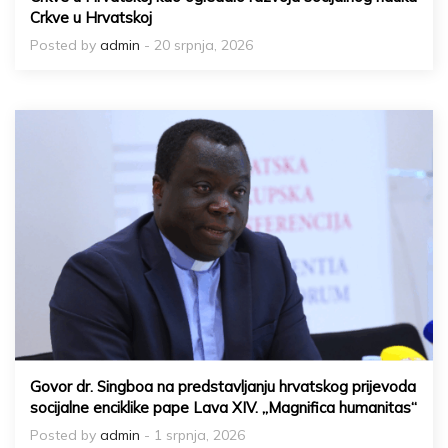
Crkve u Hrvatskoj
Posted by
admin
- 20 srpnja, 2026
Govor dr. Singboa na predstavljanju hrvatskog prijevoda
socijalne enciklike pape Lava XIV. „Magnifica humanitas“
Posted by
admin
- 1 srpnja, 2026