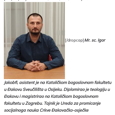
[/dropcap]
Mr. sc. Igor
Jakobfi, asistent je na Katoličkom bogoslovnom fakultetu
u Đakovu Sveučilišta u Osijeku. Diplomirao je teologiju u
Đakovu i magistrirao na Katoličkom bogoslovnom
fakultetu u Zagrebu. Tajnik je Ureda za promicanje
socijalnoga nauka Crkve Đakovačko-osječke