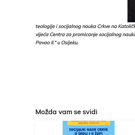
teologije i socijalnog nauka Crkve na Katol
vijeća Centra za promicanje socijalnog nauka 
Pavao II.“ u Osijeku.
Možda vam se svidi