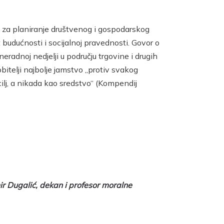
i za planiranje društvenog i gospodarskog
 budućnosti i socijalnoj pravednosti. Govor o
adnoj nedjelji u području trgovine i drugih
bitelji najbolje jamstvo „protiv svakog
 cilj, a nikada kao sredstvo“ (Kompendij
imir Dugalić, dekan i profesor moralne