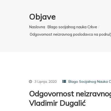
Objave
Naslovna
Blago socijalnog nauka Crkve
Odgovornost neizravnog poslodavca na područj
3 Lipnja, 2020
Blago Socijalnog Nauka C
Odgovornost neizravno
Vladimir Dugalić