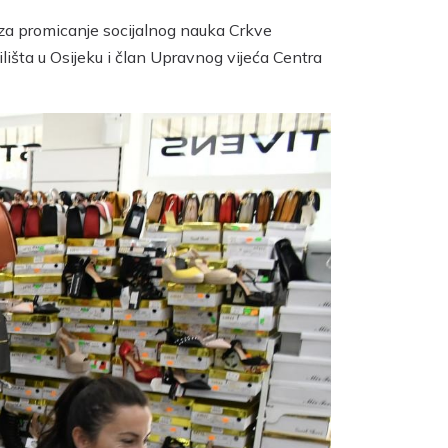
 za promicanje socijalnog nauka Crkve
lišta u Osijeku i član Upravnog vijeća Centra