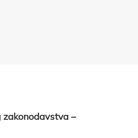
g zakonodavstva –