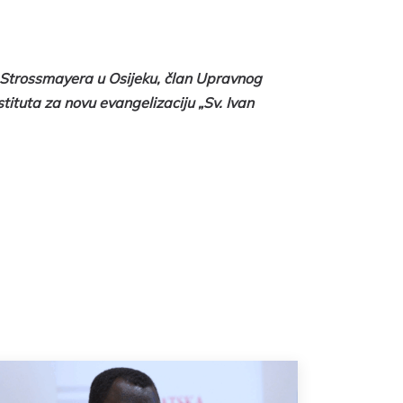
a Strossmayera u Osijeku, član Upravnog
stituta za novu evangelizaciju „Sv. Ivan