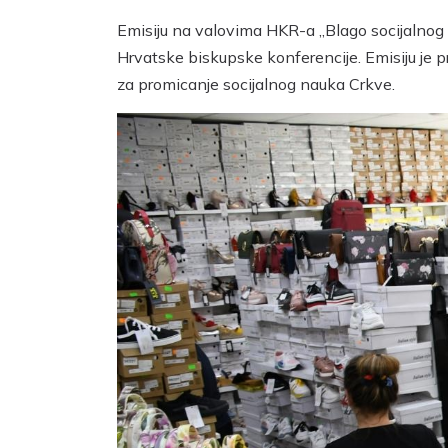
Emisiju na valovima HKR-a „Blago socijalnog 
Hrvatske biskupske konferencije. Emisiju je p
za promicanje socijalnog nauka Crkve.