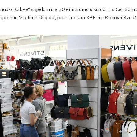
nauka Crkve“ srijedom u 9:30 emitiramo u suradnji s Centrom
ripremio Vladimir Dugalić, prof. i dekan KBF-u u Đakovu Sveuči