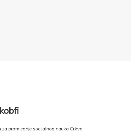
kobfi
m za promicanje socijalnog nauka Crkve