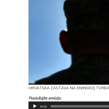
HRVATSKA ZASTAVA NA KNINSKOJ TVRĐAV
Poslušajte emisiju
Reproduktor
00:00