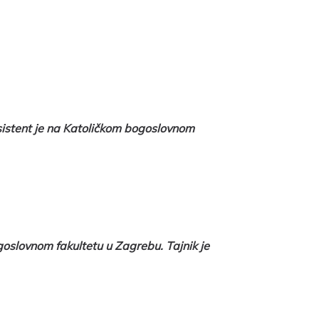
 asistent je na Katoličkom bogoslovnom
goslovnom fakultetu u Zagrebu. Tajnik je