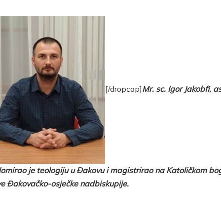
[/dropcap]
Mr. sc. Igor Jakobfi,
plomirao je teologiju u Đakovu i magistrirao na Katoličkom bo
ve Đakovačko-osječke nadbiskupije.