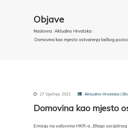
Objave
Naslovna
Aktualno Hrvatska
Domovina kao mjesto ostvarenja laičkog poziva 
27 Siječnja, 2021
Aktualno Hrvatska
|
Bl
Domovina kao mjesto ost
Emisiju na valovima HKR-a „Blago socijalnog