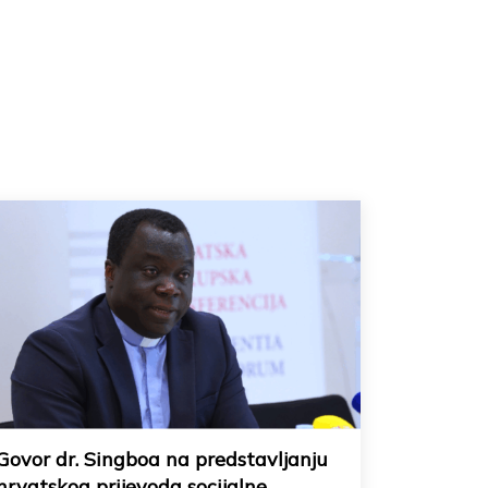
Govor dr. Singboa na predstavljanju
hrvatskog prijevoda socijalne