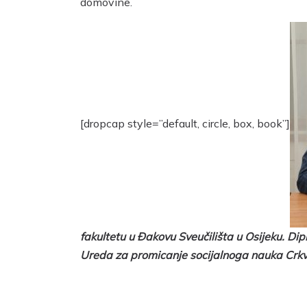
domovine.
[dropcap style=”default, circle, box, book”]
fakultetu u Đakovu Sveučilišta u Osijeku. Di
Ureda za promicanje socijalnoga nauka Crk