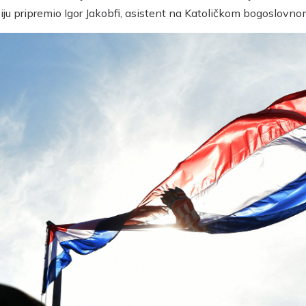
ju pripremio Igor Jakobfi, asistent na Katoličkom bogoslovnom