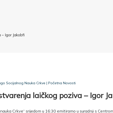
– Igor Jakobfi
ago Socijalnog Nauka Crkve
|
Početna Novosti
varenja laičkog poziva – Igor Ja
 nauka Crkve“ srijedom u 16:30 emitiramo u suradnji s Centro