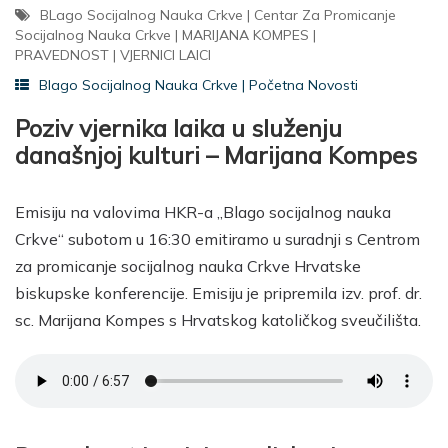
BLago Socijalnog Nauka Crkve
|
Centar Za Promicanje
Socijalnog Nauka Crkve
|
MARIJANA KOMPES
|
PRAVEDNOST
|
VJERNICI LAICI
Blago Socijalnog Nauka Crkve
|
Početna Novosti
Poziv vjernika laika u služenju
današnjoj kulturi – Marijana Kompes
Emisiju na valovima HKR-a „Blago socijalnog nauka
Crkve“ subotom u 16:30 emitiramo u suradnji s Centrom
za promicanje socijalnog nauka Crkve Hrvatske
biskupske konferencije. Emisiju je pripremila izv. prof. dr.
sc. Marijana Kompes s Hrvatskog katoličkog sveučilišta.