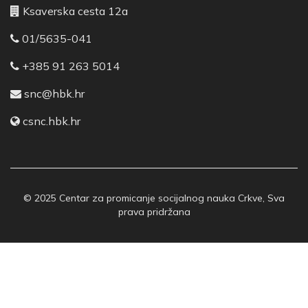
Ksaverska cesta 12a
01/5635-041
+385 91 263 5014
snc@hbk.hr
csnc.hbk.hr
© 2025 Centar za promicanje socijalnog nauka Crkve, Sva
prava pridržana