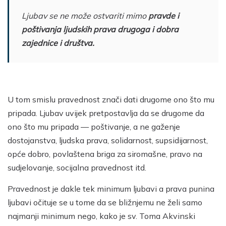
Ljubav se ne može ostvariti mimo
pravde i
poštivanja ljudskih prava drugoga i dobra
zajednice i društva
.
U tom smislu pravednost znači dati drugome ono što mu
pripada. Ljubav uvijek pretpostavlja da se drugome da
ono što mu pripada — poštivanje, a ne gaženje
dostojanstva, ljudska prava, solidarnost, supsidijarnost,
opće dobro, povlaštena briga za siromašne, pravo na
sudjelovanje, socijalna pravednost itd.
Pravednost je dakle tek minimum ljubavi a prava punina
ljubavi očituje se u tome da se bližnjemu ne želi samo
najmanji minimum nego, kako je sv. Toma Akvinski