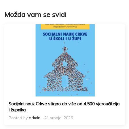
Možda vam se svidi
Socijalni nauk Crkve stigao do više od 4.500 vjeroučitelja
i župnika
Posted by
admin
- 21 srpnja, 2026