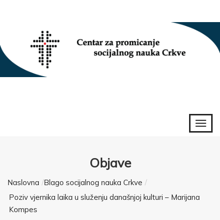
Objave
Naslovna
Blago socijalnog nauka Crkve
Poziv vjernika laika u služenju današnjoj kulturi – Marijana
Kompes