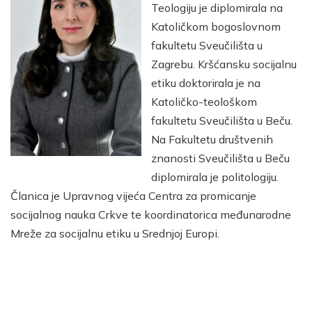
Teologiju je diplomirala na
Katoličkom bogoslovnom
fakultetu Sveučilišta u
Zagrebu. Kršćansku socijalnu
etiku doktorirala je na
Katoličko-teološkom
fakultetu Sveučilišta u Beču.
Na Fakultetu društvenih
znanosti Sveučilišta u Beču
diplomirala je politologiju.
Članica je Upravnog vijeća Centra za promicanje
socijalnog nauka Crkve te koordinatorica međunarodne
Mreže za socijalnu etiku u Srednjoj Europi.