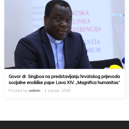
Govor dr. Singboa na predstavljanju hrvatskog prijevoda
socijalne enciklike pape Lava XIV. „Magnifica humanitas“
Posted by
admin
- 1 srpnja, 2026