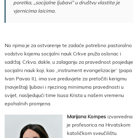
poretka, „socijalne ljubavi“ u društvu vlastita je
vjernicima laicima.
No njima je za ostvarenje te zadaće potrebno pastoralno
vodstvo kojemu socijalni nauk Crkve pruža oslonac i
sadržaj. Crkva, dakle, u zalaganju za pravednost posjeduje
socijalni nauk koji, kao „instrument evangelizacije“ (papa
Ivan Pavao II.), ima sve preduvjete za pretočiti kerigmu
(navještaj) ljubavi i njezinog minimuma pravednosti u
svijet, nasljedujući time Isusa Krista u našem vremenu
epohalnih promjena.
Marijana Kompes
izvanredna
je profesorica na Hrvatskom
katoličkom sveučilištu.