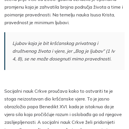
promjenu koja je zahvatila brojna područja života a time i
poimanje pravednosti. Na temelju nauka Isusa Krista,
pravednost je minimum ljubavi.
Ljubav koja je bit kršćanskog privatnog i
društvenog života i vjere, jer „Bog je ljubav“ (1 Iv
4, 8), se ne može dosegnuti mimo pravednosti.
Socijalni nauk Crkve proučava kako to ostvariti te je
stoga neizostavan dio kršćanske vjere. To je jasno
obrazložio papa Benedikt XVI. kada je istaknuo da je
vjera sila koja pročišćuje razum i oslobađa ga od njegove
zaslijepljenosti. A socijalni nauk Crkve želi pridonijeti