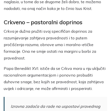
naglasio, u tome da se drugome želi dobro, te možemo
nadodati, na onaj način kako je to činio Isus Krist.
Crkveno – pastoralni doprinos
Crkva je dužna pružiti svoj specifičan doprinos za
razumijevanje zahtjeva pravednosti i to putem
pročišćenja razuma, obnove uma i moralno-etičke
formacije. Ona ne smije ostati na margini u borbi za
pravednost.
Papa Benedikt XVI. ističe da se Crkva mora u nju uključiti
racionalnom argumentacijom i ponovno probuditi
duhovne snage, bez kojih se pravednost, koja zahtijeva
uvijek i odricanje, ne može afirmirati i prosperirati.
Izravna zadaća da rade na uspostavi pravednog