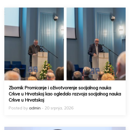
Zbornik Promicanje i oživotvorenje socijalnog nauka
Crkve u Hrvatskoj kao ogledalo razvoja socijalnog nauka
Crkve u Hrvatskoj
Posted by
admin
- 20 srpnja, 2026