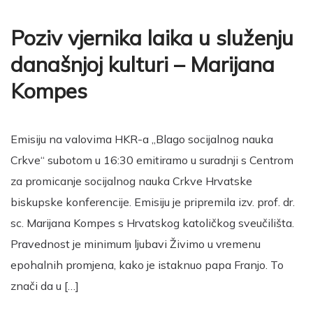
Poziv vjernika laika u služenju
današnjoj kulturi – Marijana
Kompes
Emisiju na valovima HKR-a „Blago socijalnog nauka
Crkve“ subotom u 16:30 emitiramo u suradnji s Centrom
za promicanje socijalnog nauka Crkve Hrvatske
biskupske konferencije. Emisiju je pripremila izv. prof. dr.
sc. Marijana Kompes s Hrvatskog katoličkog sveučilišta.
Pravednost je minimum ljubavi Živimo u vremenu
epohalnih promjena, kako je istaknuo papa Franjo. To
znači da u […]