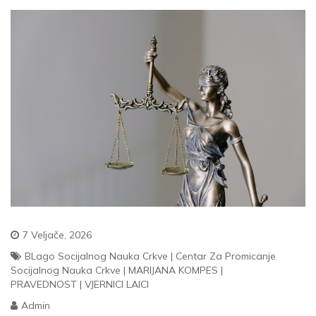
7 Veljače, 2026
BLago Socijalnog Nauka Crkve
|
Centar Za Promicanje
Socijalnog Nauka Crkve
|
MARIJANA KOMPES
|
PRAVEDNOST
|
VJERNICI LAICI
Admin