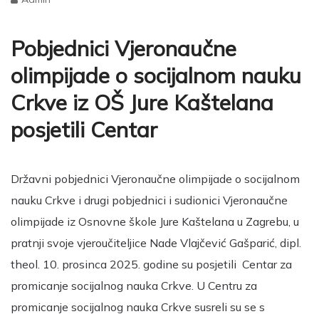
Pobjednici Vjeronaučne
olimpijade o socijalnom nauku
Crkve iz OŠ Jure Kaštelana
posjetili Centar
Državni pobjednici Vjeronaučne olimpijade o socijalnom
nauku Crkve i drugi pobjednici i sudionici Vjeronaučne
olimpijade iz Osnovne škole Jure Kaštelana u Zagrebu, u
pratnji svoje vjeroučiteljice Nade Vlajčević Gašparić, dipl.
theol. 10. prosinca 2025. godine su posjetili Centar za
promicanje socijalnog nauka Crkve. U Centru za
promicanje socijalnog nauka Crkve susreli su se s