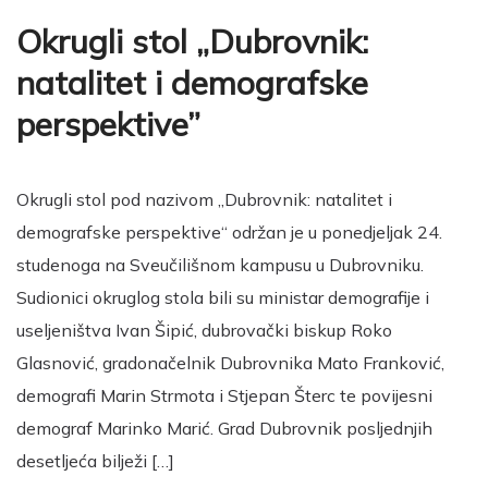
Okrugli stol „Dubrovnik:
natalitet i demografske
perspektive”
Okrugli stol pod nazivom „Dubrovnik: natalitet i
demografske perspektive“ održan je u ponedjeljak 24.
studenoga na Sveučilišnom kampusu u Dubrovniku.
Sudionici okruglog stola bili su ministar demografije i
useljeništva Ivan Šipić, dubrovački biskup Roko
Glasnović, gradonačelnik Dubrovnika Mato Franković,
demografi Marin Strmota i Stjepan Šterc te povijesni
demograf Marinko Marić. Grad Dubrovnik posljednjih
desetljeća bilježi […]