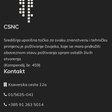
CSNC
Središnja uporišna točka za svaku znanstvenu i tehničku
primjenu je poštivanje čovjeka, koje se mora pridružiti
obaveznom stavu poštivanja spram ostalih živih
stvorenja.
(Kompendij, br. 459)
Kontakt
Ksaverska cesta 12a
01/5635-041
+385 91 263 5014