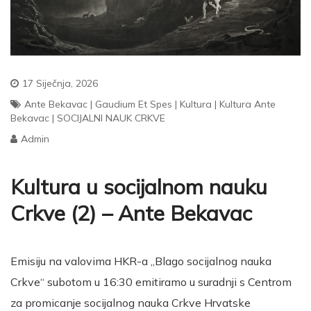
17 Siječnja, 2026
Ante Bekavac
|
Gaudium Et Spes
|
Kultura
|
Kultura Ante
Bekavac
|
SOCIJALNI NAUK CRKVE
Admin
Kultura u socijalnom nauku
Crkve (2) – Ante Bekavac
Emisiju na valovima HKR-a „Blago socijalnog nauka
Crkve“ subotom u 16:30 emitiramo u suradnji s Centrom
za promicanje socijalnog nauka Crkve Hrvatske