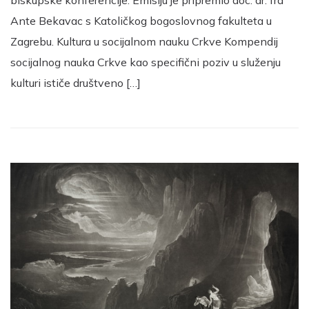
Ante Bekavac s Katoličkog bogoslovnog fakulteta u
Zagrebu. Kultura u socijalnom nauku Crkve Kompendij
socijalnog nauka Crkve kao specifični poziv u služenju
kulturi ističe društveno […]