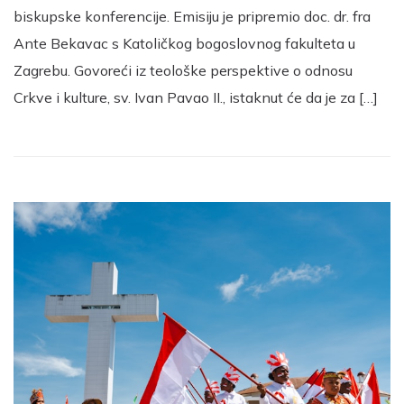
biskupske konferencije. Emisiju je pripremio doc. dr. fra
Ante Bekavac s Katoličkog bogoslovnog fakulteta u
Zagrebu. Govoreći iz teološke perspektive o odnosu
Crkve i kulture, sv. Ivan Pavao II., istaknut će da je za […]