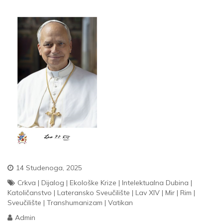
14 Studenoga, 2025
Crkva
|
Dijalog
|
Ekološke Krize
|
Intelektualna Dubina
|
Katoličanstvo
|
Lateransko Sveučilište
|
Lav XIV
|
Mir
|
Rim
|
Sveučilište
|
Transhumanizam
|
Vatikan
Admin