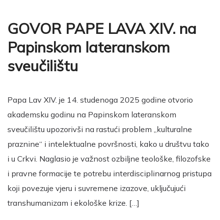
GOVOR PAPE LAVA XIV. na
Papinskom lateranskom
sveučilištu
Papa Lav XIV. je 14. studenoga 2025 godine otvorio
akademsku godinu na Papinskom lateranskom
sveučilištu upozorivši na rastući problem „kulturalne
praznine“ i intelektualne površnosti, kako u društvu tako
i u Crkvi. Naglasio je važnost ozbiljne teološke, filozofske
i pravne formacije te potrebu interdisciplinarnog pristupa
koji povezuje vjeru i suvremene izazove, uključujući
transhumanizam i ekološke krize. […]