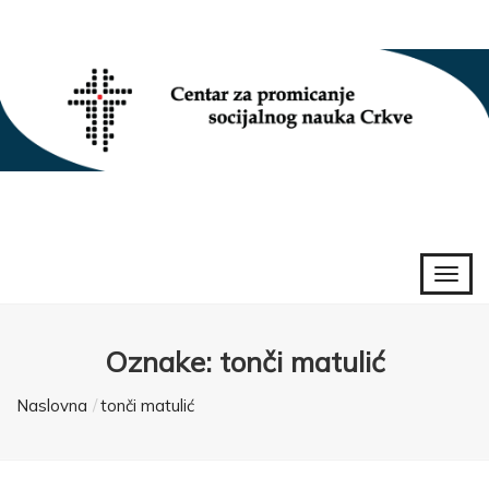
Oznake: tonči matulić
Naslovna
tonči matulić