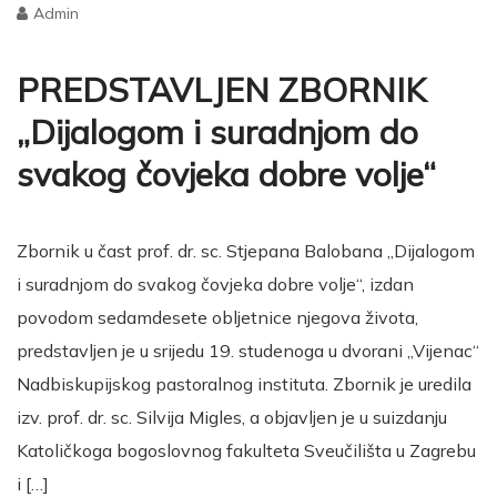
Admin
PREDSTAVLJEN ZBORNIK
„Dijalogom i suradnjom do
svakog čovjeka dobre volje“
Zbornik u čast prof. dr. sc. Stjepana Balobana „Dijalogom
i suradnjom do svakog čovjeka dobre volje“, izdan
povodom sedamdesete obljetnice njegova života,
predstavljen je u srijedu 19. studenoga u dvorani „Vijenac“
Nadbiskupijskog pastoralnog instituta. Zbornik je uredila
izv. prof. dr. sc. Silvija Migles, a objavljen je u suizdanju
Katoličkoga bogoslovnog fakulteta Sveučilišta u Zagrebu
i […]