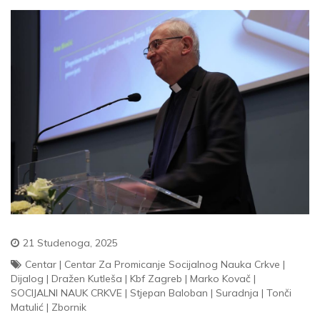
21 Studenoga, 2025
Centar
|
Centar Za Promicanje Socijalnog Nauka Crkve
|
Dijalog
|
Dražen Kutleša
|
Kbf Zagreb
|
Marko Kovač
|
SOCIJALNI NAUK CRKVE
|
Stjepan Baloban
|
Suradnja
|
Tonči
Matulić
|
Zbornik