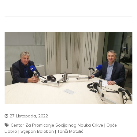
27 Listopada, 2022
Centar Za Promicanje Socijalnog Nauka Crkve
|
Opće
Dobro
|
Stjepan Baloban
|
Tonči Matulić