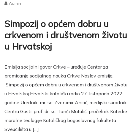
Admin
Simpozij o općem dobru u
crkvenom i društvenom životu
u Hrvatskoj
Emisija socijalni govor Crkve – uređuje Centar za
promicanje socijalnog nauka Crkve Naslov emisije:
Simpozij o općem dobru u crkvenom i društvenom životu
u Hrvatskoj Hrvatski katolički radio 27. listopada 2022.
godine Urednik: mr. sc. Zvonimir Ancić, medijski suradnik
Centra Gosti: prof. dr. sc. Tonči Matulić, pročelnik Katedre
moralne teologije Katoličkog bogoslovnog fakulteta
Sveučilišta u […]