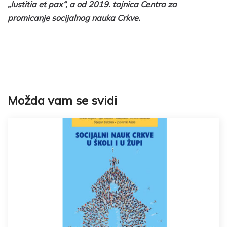
„Iustitia et pax“, a od 2019. tajnica Centra za
promicanje socijalnog nauka Crkve.
Možda vam se svidi