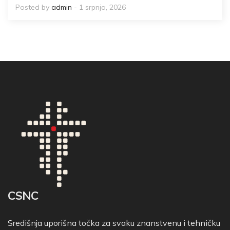
Posted by
admin
- 1 srpnja, 2026
CSNC
Središnja uporišna točka za svaku znanstvenu i tehničku