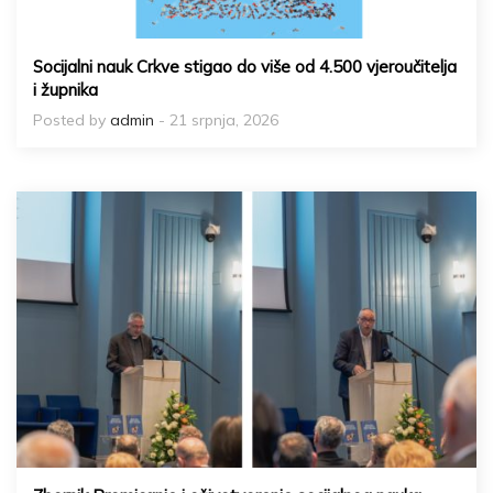
Socijalni nauk Crkve stigao do više od 4.500 vjeroučitelja
i župnika
Posted by
admin
- 21 srpnja, 2026