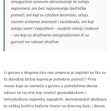
omogućeno osnovno obrazovanje te ostaju
nepismeni, oni bez najosnovnije liječničke
pomoći, oni koji su izloženi besmislu, očaju,
raznim vrstama ovisnosti i nesloboda, oni koji
ostaju sami i napušteni – osobito stariji i bolesni
– oni koji su društveno marginalizirani ili su
gurnuti na rubove društva.
U govoru o drugima oko nas umjesno je zapitati se tko su
to današnji bližnji kojima je potrebno pomoći? Prva
misao koja se nameće u govoru o potrebitima danas
odnosi se na one koji, unatoč gospodarskom i
tehnološkom napretku zapadnih, demokratskih društava
te velikoj količini bačene hrane na dnevnoj bazi, i danas