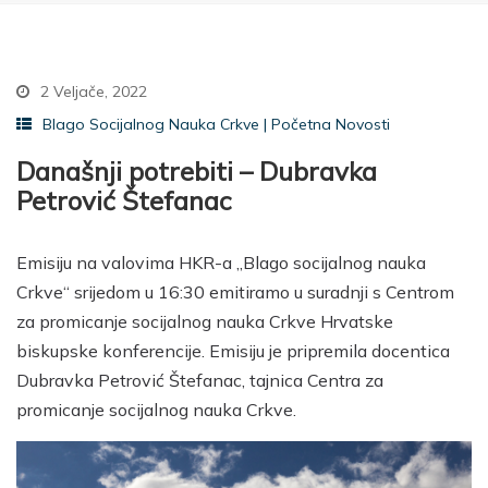
2 Veljače, 2022
Blago Socijalnog Nauka Crkve
|
Početna Novosti
Današnji potrebiti – Dubravka
Petrović Štefanac
Emisiju na valovima HKR-a „Blago socijalnog nauka
Crkve“ srijedom u 16:30 emitiramo u suradnji s Centrom
za promicanje socijalnog nauka Crkve Hrvatske
biskupske konferencije. Emisiju je pripremila docentica
Dubravka Petrović Štefanac, tajnica Centra za
promicanje socijalnog nauka Crkve.