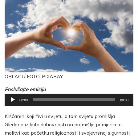
OBLACI / FOTO: PIXABAY
Poslušajte emisiju
Reproduktor
00:00
00:00
audiozapisa
Kršćanin, koji živi u svijetu, o tom svijetu promišlja.
Gledano iz kuta duhovnosti on promišlja primjerice o
molitvi kao početku religioznosti i svojevrsnoj sigurnosti