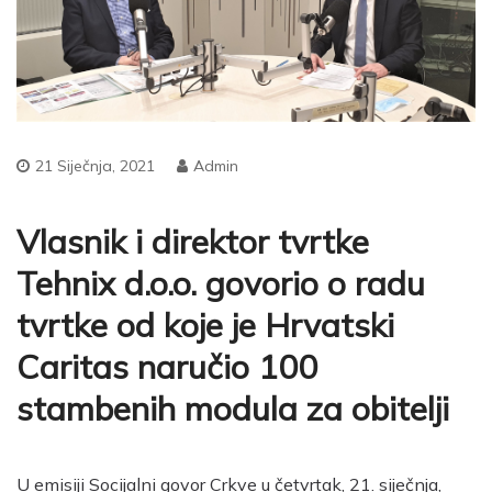
21 Siječnja, 2021
Admin
Vlasnik i direktor tvrtke
Tehnix d.o.o. govorio o radu
tvrtke od koje je Hrvatski
Caritas naručio 100
stambenih modula za obitelji
U emisiji Socijalni govor Crkve u četvrtak, 21. siječnja,