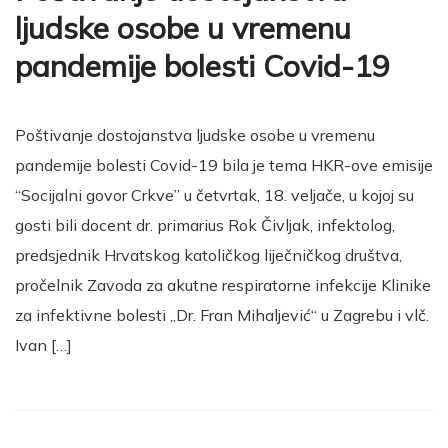
ljudske osobe u vremenu
pandemije bolesti Covid-19
Poštivanje dostojanstva ljudske osobe u vremenu
pandemije bolesti Covid-19 bila je tema HKR-ove emisije
“Socijalni govor Crkve” u četvrtak, 18. veljače, u kojoj su
gosti bili docent dr. primarius Rok Čivljak, infektolog,
predsjednik Hrvatskog katoličkog liječničkog društva,
pročelnik Zavoda za akutne respiratorne infekcije Klinike
za infektivne bolesti „Dr. Fran Mihaljević“ u Zagrebu i vlč.
Ivan […]