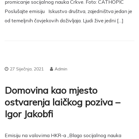
promicanje socijalnog nauka Crkve. Foto: CATHOPIC
Poslušajte emisiju Iskustvo društva, zajedništva jedan je
od temeljnih čovjekovih doživljaja. Ljudi žive jedni […]
27 Siječnja, 2021
Admin
Domovina kao mjesto
ostvarenja laičkog poziva –
Igor Jakobfi
Emisiju na valovima HKR-a „Blago socijalnog nauka