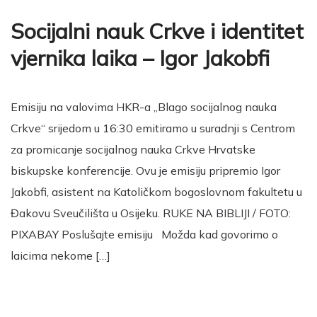
Socijalni nauk Crkve i identitet
vjernika laika – Igor Jakobfi
Emisiju na valovima HKR-a „Blago socijalnog nauka
Crkve“ srijedom u 16:30 emitiramo u suradnji s Centrom
za promicanje socijalnog nauka Crkve Hrvatske
biskupske konferencije. Ovu je emisiju pripremio Igor
Jakobfi, asistent na Katoličkom bogoslovnom fakultetu u
Đakovu Sveučilišta u Osijeku. RUKE NA BIBLIJI / FOTO:
PIXABAY Poslušajte emisiju Možda kad govorimo o
laicima nekome […]