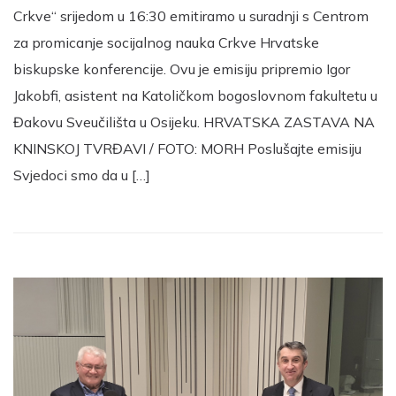
Crkve“ srijedom u 16:30 emitiramo u suradnji s Centrom
za promicanje socijalnog nauka Crkve Hrvatske
biskupske konferencije. Ovu je emisiju pripremio Igor
Jakobfi, asistent na Katoličkom bogoslovnom fakultetu u
Đakovu Sveučilišta u Osijeku. HRVATSKA ZASTAVA NA
KNINSKOJ TVRĐAVI / FOTO: MORH Poslušajte emisiju
Svjedoci smo da u […]