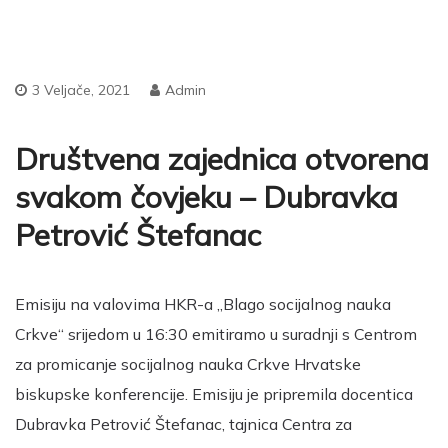
3 Veljače, 2021
Admin
Društvena zajednica otvorena
svakom čovjeku – Dubravka
Petrović Štefanac
Emisiju na valovima HKR-a „Blago socijalnog nauka
Crkve“ srijedom u 16:30 emitiramo u suradnji s Centrom
za promicanje socijalnog nauka Crkve Hrvatske
biskupske konferencije. Emisiju je pripremila docentica
Dubravka Petrović Štefanac, tajnica Centra za