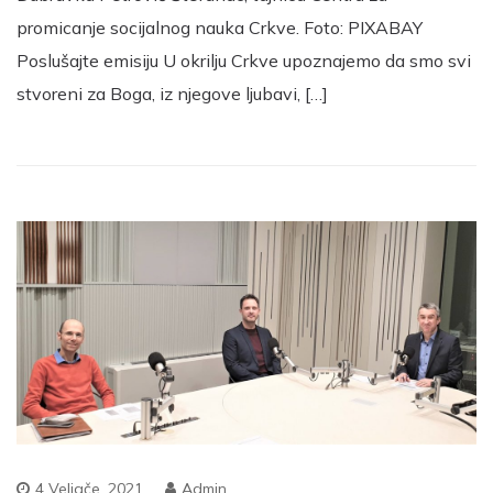
promicanje socijalnog nauka Crkve. Foto: PIXABAY
Poslušajte emisiju U okrilju Crkve upoznajemo da smo svi
stvoreni za Boga, iz njegove ljubavi, […]
4 Veljače, 2021
Admin