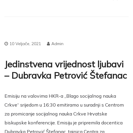
10 Veljače, 2021
Admin
Jedinstvena vrijednost ljubavi
– Dubravka Petrović Štefanac
Emisiju na valovima HKR-a „Blago socijalnog nauka
Crkve“ srijedom u 16:30 emitiramo u suradnji s Centrom
za promicanje socijalnog nauka Crkve Hrvatske
biskupske konferencije. Emisiju je pripremila docentica
Dubravka Petrović Štefanac, tajnica Centra za