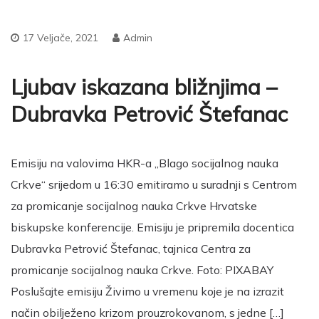
17 Veljače, 2021
Admin
Ljubav iskazana bližnjima –
Dubravka Petrović Štefanac
Emisiju na valovima HKR-a „Blago socijalnog nauka
Crkve“ srijedom u 16:30 emitiramo u suradnji s Centrom
za promicanje socijalnog nauka Crkve Hrvatske
biskupske konferencije. Emisiju je pripremila docentica
Dubravka Petrović Štefanac, tajnica Centra za
promicanje socijalnog nauka Crkve. Foto: PIXABAY
Poslušajte emisiju Živimo u vremenu koje je na izrazit
način obilježeno krizom prouzrokovanom, s jedne […]