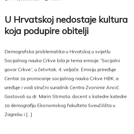
U Hrvatskoj nedostaje kultura
koja podupire obitelji
Demografska problematika u Hrvatskoj u svijetlu
Socijalnog nauka Crkve bila je tema emisije “Socijalni
govor Crkve”, u četvrtak, 4. veljače. Emisiju priređuje
Centar za promicanje socijalnog nauka Crkve HBK, a
uređuje i vodi stručni suradnik Centra Zvonimir Ancić.
Gostovali su dr. Marin Strmota, docent s katedre katedre
za demografiju Ekonomskog fakulteta Sveučilišta u
Zagrebu i […]