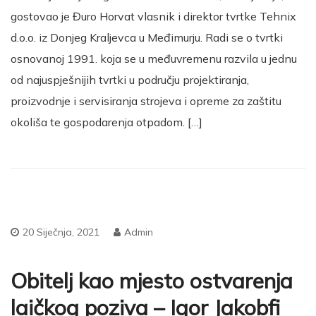
gostovao je Đuro Horvat vlasnik i direktor tvrtke Tehnix
d.o.o. iz Donjeg Kraljevca u Međimurju. Radi se o tvrtki
osnovanoj 1991. koja se u međuvremenu razvila u jednu
od najuspješnijih tvrtki u području projektiranja,
proizvodnje i servisiranja strojeva i opreme za zaštitu
okoliša te gospodarenja otpadom. […]
20 Siječnja, 2021
Admin
Obitelj kao mjesto ostvarenja
laičkog poziva – Igor Jakobfi